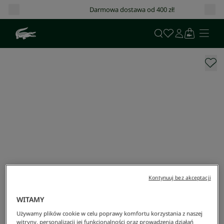
Darmowa dostawa od 400 zł!
Kontynuuj bez akceptacji
WITAMY
Używamy plików cookie w celu poprawy komfortu korzystania z naszej
witryny, personalizacji jej funkcjonalności oraz prowadzenia działań