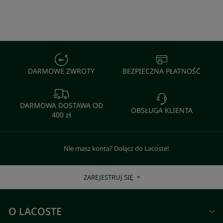
DARMOWE ZWROTY
BEZPIECZNA PŁATNOŚĆ
DARMOWA DOSTAWA OD
OBSŁUGA KLIENTA
400 zł
Nie masz konta? Dołącz do Lacoste!
ZAREJESTRUJ SIĘ
O LACOSTE