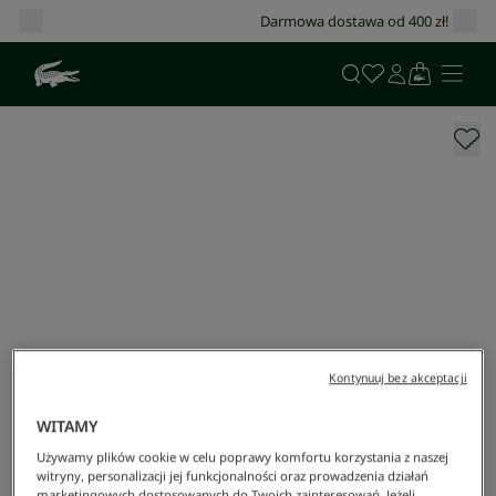
Darmowa dostawa od 400 zł!
Kontynuuj bez akceptacji
WITAMY
Używamy plików cookie w celu poprawy komfortu korzystania z naszej
witryny, personalizacji jej funkcjonalności oraz prowadzenia działań
marketingowych dostosowanych do Twoich zainteresowań. Jeżeli