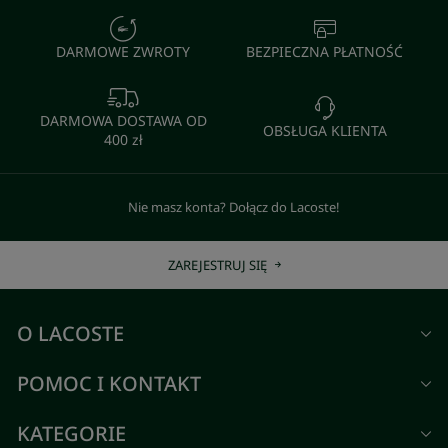
DARMOWE ZWROTY
BEZPIECZNA PŁATNOŚĆ
DARMOWA DOSTAWA OD
OBSŁUGA KLIENTA
400 zł
Nie masz konta? Dołącz do Lacoste!
ZAREJESTRUJ SIĘ
O LACOSTE
POMOC I KONTAKT
KATEGORIE