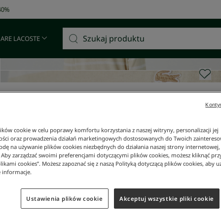
Darmowa dostawa od 400 zł!
 ARE LACOSTE
Kontyn
ków cookie w celu poprawy komfortu korzystania z naszej witryny, personalizacji jej
ości oraz prowadzenia działań marketingowych dostosowanych do Twoich zainteresow
dę na używanie plików cookies niezbędnych do działania naszej strony internetowej, k
. Aby zarządzać swoimi preferencjami dotyczącymi plików cookies, możesz kliknąć prz
likami cookies”. Możesz zapoznać się z naszą Polityką dotyczącą plików cookies, aby u
 informacje.
Ustawienia plików cookie
Akceptuj wszystkie pliki cookie