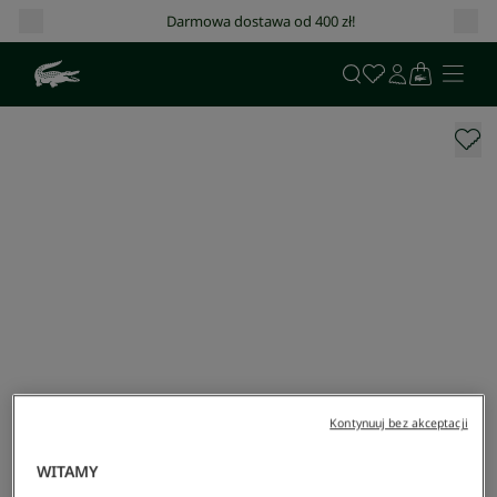
Darmowa dostawa od 400 zł!
Kontynuuj bez akceptacji
WITAMY