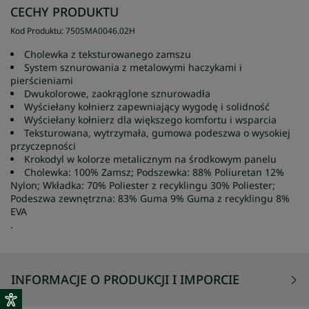
CECHY PRODUKTU
Kod Produktu
:
750SMA0046
.
02H
Cholewka z teksturowanego zamszu
System sznurowania z metalowymi haczykami i
pierścieniami
Dwukolorowe, zaokrąglone sznurowadła
Wyściełany kołnierz zapewniający wygodę i solidność
Wyściełany kołnierz dla większego komfortu i wsparcia
Teksturowana, wytrzymała, gumowa podeszwa o wysokiej
przyczepności
Krokodyl w kolorze metalicznym na środkowym panelu
Cholewka: 100% Zamsz; Podszewka: 88% Poliuretan 12%
Nylon; Wkładka: 70% Poliester z recyklingu 30% Poliester;
Podeszwa zewnętrzna: 83% Guma 9% Guma z recyklingu 8%
EVA
.
INFORMACJE O PRODUKCJI I IMPORCIE