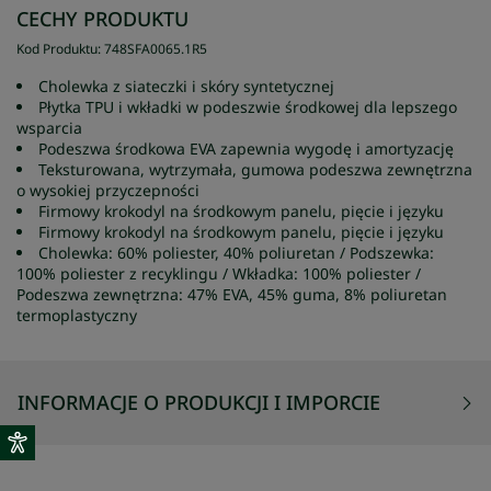
CECHY PRODUKTU
Kod Produktu
:
748SFA0065
.
1R5
Cholewka z siateczki i skóry syntetycznej
Płytka TPU i wkładki w podeszwie środkowej dla lepszego
wsparcia
Podeszwa środkowa EVA zapewnia wygodę i amortyzację
Teksturowana, wytrzymała, gumowa podeszwa zewnętrzna
o wysokiej przyczepności
Firmowy krokodyl na środkowym panelu, pięcie i języku
Firmowy krokodyl na środkowym panelu, pięcie i języku
Cholewka: 60% poliester, 40% poliuretan / Podszewka:
100% poliester z recyklingu / Wkładka: 100% poliester /
Podeszwa zewnętrzna: 47% EVA, 45% guma, 8% poliuretan
termoplastyczny
INFORMACJE O PRODUKCJI I IMPORCIE