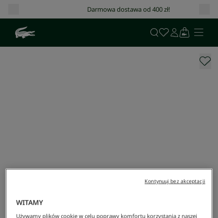
Darmowa dostawa od 400 zł!
Kontynuuj bez akceptacji
WITAMY
Używamy plików cookie w celu poprawy komfortu korzystania z naszej