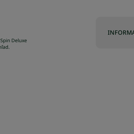
INFORMA
-Spin Deluxe
hľad.