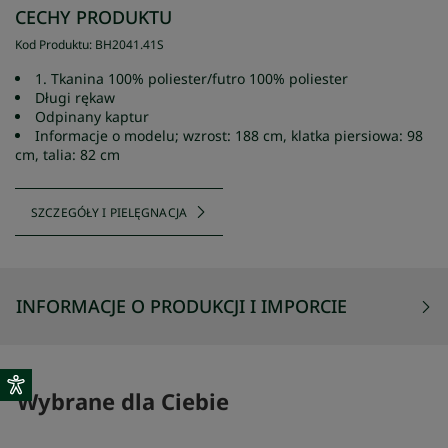
CECHY PRODUKTU
Kod Produktu
:
BH2041
.
41S
1. Tkanina 100% poliester/futro 100% poliester
Długi rękaw
Odpinany kaptur
Informacje o modelu; wzrost: 188 cm, klatka piersiowa: 98
cm, talia: 82 cm
SZCZEGÓŁY I PIELĘGNACJA
INFORMACJE O PRODUKCJI I IMPORCIE
Wybrane dla Ciebie