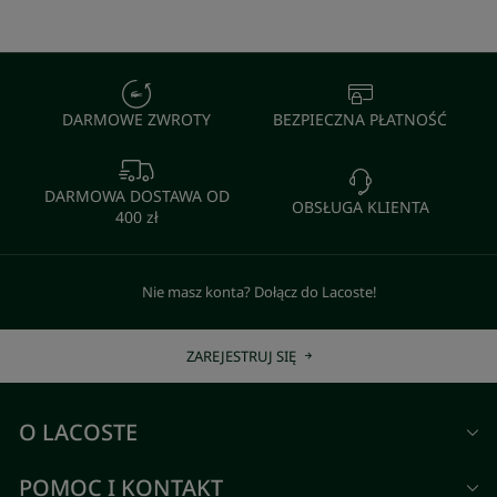
DARMOWE ZWROTY
BEZPIECZNA PŁATNOŚĆ
DARMOWA DOSTAWA OD
OBSŁUGA KLIENTA
400 zł
Nie masz konta? Dołącz do Lacoste!
ZAREJESTRUJ SIĘ
O LACOSTE
POMOC I KONTAKT