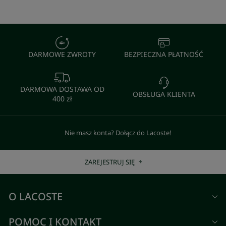
DARMOWE ZWROTY
BEZPIECZNA PŁATNOŚĆ
DARMOWA DOSTAWA OD
OBSŁUGA KLIENTA
400 zł
Nie masz konta? Dołącz do Lacoste!
ZAREJESTRUJ SIĘ
O LACOSTE
POMOC I KONTAKT