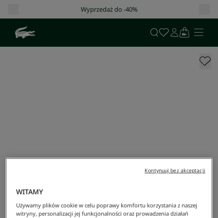
yprzedaż do -40%
Darmowa dostawa o
Kontynuuj bez akceptacji
WITAMY
Używamy plików cookie w celu poprawy komfortu korzystania z naszej
witryny, personalizacji jej funkcjonalności oraz prowadzenia działań