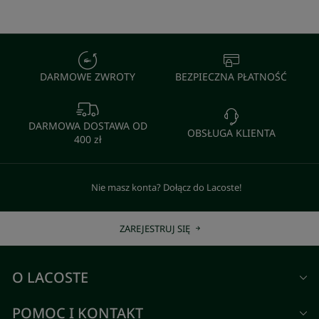
DARMOWE ZWROTY
BEZPIECZNA PŁATNOŚĆ
DARMOWA DOSTAWA OD
OBSŁUGA KLIENTA
400 zł
Nie masz konta? Dołącz do Lacoste!
ZAREJESTRUJ SIĘ
O LACOSTE
POMOC I KONTAKT