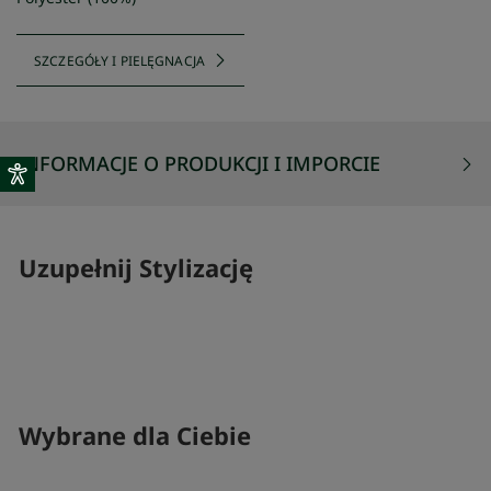
SZCZEGÓŁY I PIELĘGNACJA
INFORMACJE O PRODUKCJI I IMPORCIE
Uzupełnij Stylizację
SKOMPLETUJ SWÓJ ZESTAW
SKOMPLETUJ 
Wybrane dla Ciebie