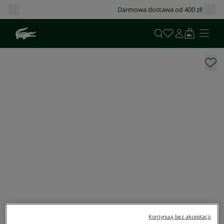
Darmowa dostawa od 400 zł!
Kontynuuj bez akceptacji