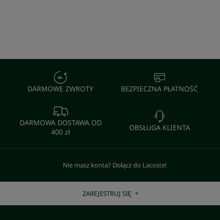
DARMOWE ZWROTY
BEZPIECZNA PŁATNOŚĆ
DARMOWA DOSTAWA OD
OBSŁUGA KLIENTA
400 zł
Nie masz konta? Dołącz do Lacoste!
ZAREJESTRUJ SIĘ