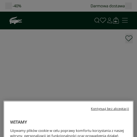
Darmowa dostawa od 400 zł!
Kontynuuj bez akceptacji
WITAMY
Używamy plików cookie w celu poprawy komfortu korzystania z naszej
witryny, personalizacji jej funkcjonalności oraz prowadzenia działań