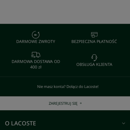
DARMOWE ZWROTY
BEZPIECZNA PŁATNOŚĆ
DARMOWA DOSTAWA OD
OBSŁUGA KLIENTA
400 zł
Nie masz konta? Dołącz do Lacoste!
ZAREJESTRUJ SIĘ
O LACOSTE