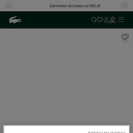
Darmowa dostawa od 400 zł!
Kontynuuj bez akceptacji