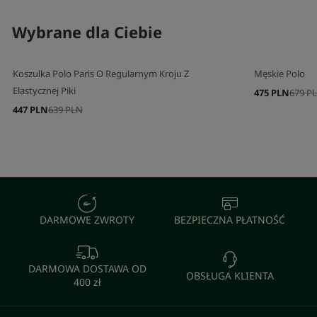
Wybrane dla Ciebie
Koszulka Polo Paris O Regularnym Kroju Z
Męskie Polo
Elastycznej Piki
475 PLN
679 P
447 PLN
639 PLN
DARMOWE ZWROTY
BEZPIECZNA PŁATNOŚĆ
DARMOWA DOSTAWA OD
OBSŁUGA KLIENTA
400 zł