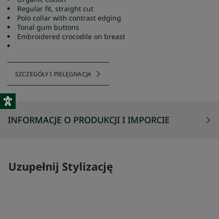
Regular fit, straight cut
Polo collar with contrast edging
Tonal gum buttons
Embroidered crocodile on breast
SZCZEGÓŁY I PIELĘGNACJA
INFORMACJE O PRODUKCJI I IMPORCIE
Uzupełnij Stylizację
SKOMPLETUJ SWÓJ ZESTAW
SKOMPLETUJ 