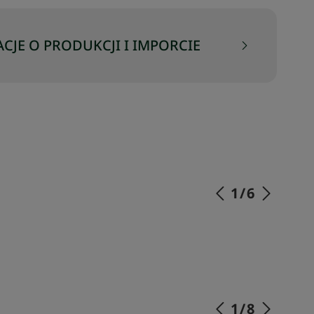
CJE O PRODUKCJI I IMPORCIE
1
/
6
SKOMPLETUJ SWÓJ ZESTAW
1
/
8