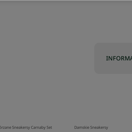
INFORMA
órzane Sneakersy Carnaby Set
Damskie Sneakersy