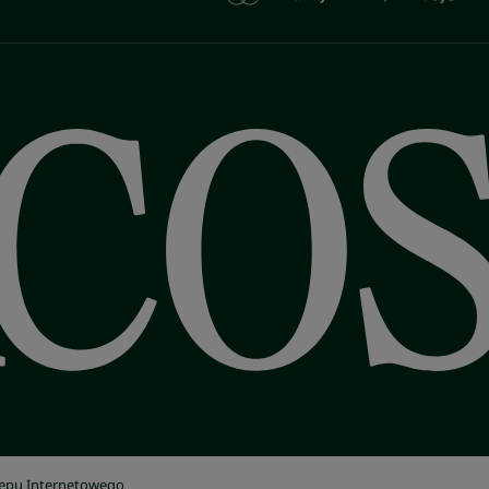
lepu Internetowego