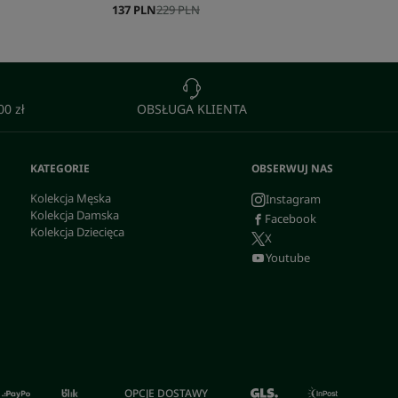
137 PLN
229 PLN
0 zł
OBSŁUGA KLIENTA
KATEGORIE
OBSERWUJ NAS
Kolekcja Męska
Instagram
Kolekcja Damska
Facebook
Kolekcja Dziecięca
X
Youtube
OPCJE DOSTAWY