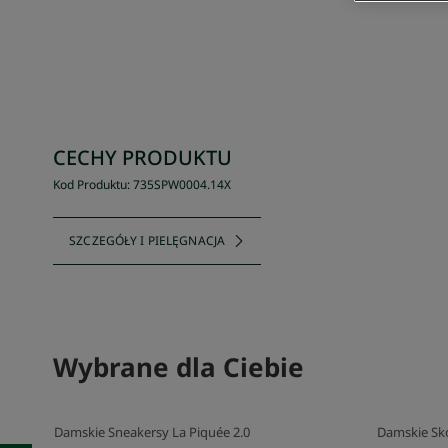
CECHY PRODUKTU
Kod Produktu
:
735SPW0004
.
14X
SZCZEGÓŁY I PIELĘGNACJA
Wybrane dla Ciebie
Damskie Sneakersy La Piquée 2.0
Damskie Sk