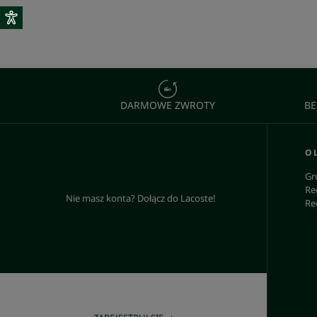
DARMOWE ZWROTY
BE
O 
Gr
Re
Nie masz konta? Dołącz do Lacoste!
Re