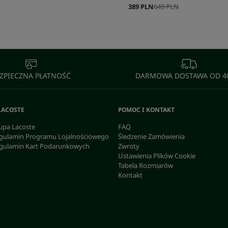
389 PLN
649 PLN
ZPIECZNA PŁATNOŚĆ
DARMOWA DOSTAWA OD 40
LACOSTE
POMOC I KONTAKT
upa Lacoste
FAQ
gulamin Programu Lojalnościowego
Śledzenie Zamówienia
gulamin Kart Podarunkowych
Zwroty
Ustawienia Plików Cookie
Tabela Rozmiarów
Kontakt