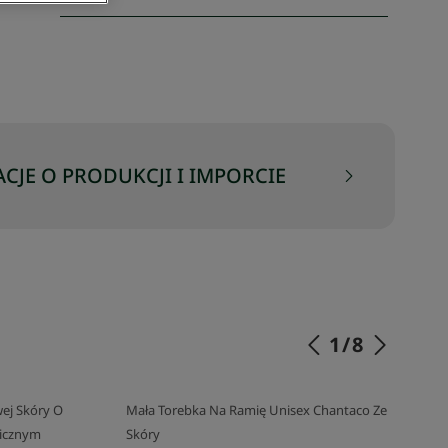
CJE O PRODUKCJI I IMPORCIE
1
/
8
ej Skóry O
Mała Torebka Na Ramię Unisex Chantaco Ze
wicznym
Skóry