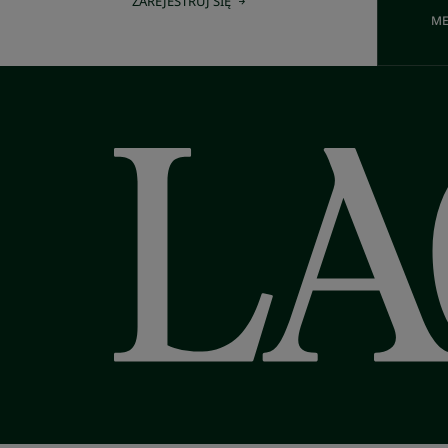
ZAREJESTRUJ SIĘ
ME