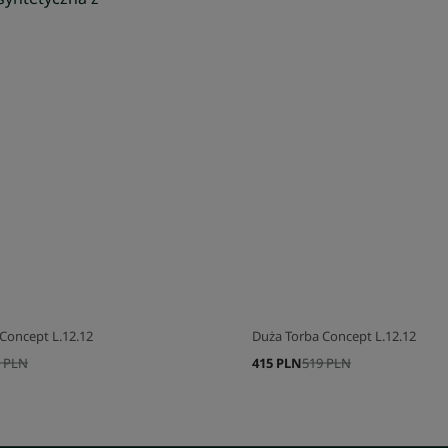
Concept L.12.12
Duża Torba Concept L.12.12
 PLN
415 PLN
519 PLN