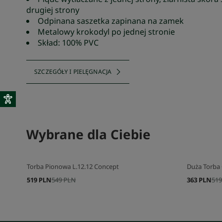
drugiej strony
Odpinana saszetka zapinana na zamek
Metalowy krokodyl po jednej stronie
Skład: 100% PVC
SZCZEGÓŁY I PIELĘGNACJA
Wybrane dla Ciebie
Torba Pionowa L.12.12 Concept
Duża Torba 
519 PLN
549 PLN
363 PLN
519