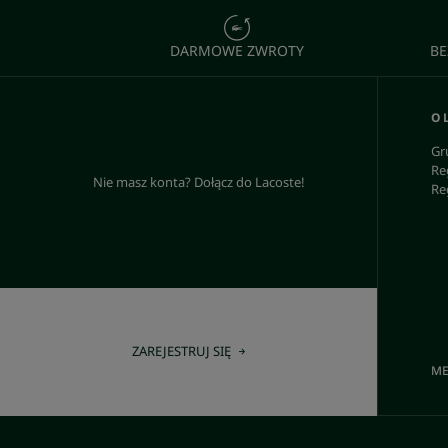
DARMOWE ZWROTY
BE
O 
Gr
Re
Nie masz konta? Dołącz do Lacoste!
Re
ZAREJESTRUJ SIĘ
ME