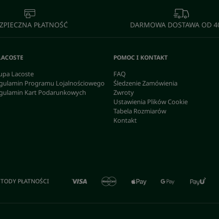
ZPIECZNA PŁATNOŚĆ
DARMOWA DOSTAWA OD 40
LACOSTE
POMOC I KONTAKT
upa Lacoste
FAQ
gulamin Programu Lojalnościowego
Śledzenie Zamówienia
gulamin Kart Podarunkowych
Zwroty
Ustawienia Plików Cookie
Tabela Rozmiarów
Kontakt
TODY PŁATNOŚCI