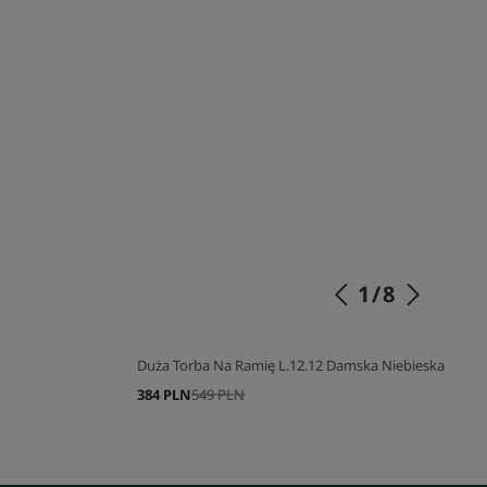
1
/
8
Duża Torba Na Ramię L.12.12 Damska Niebieska
384 PLN
549 PLN