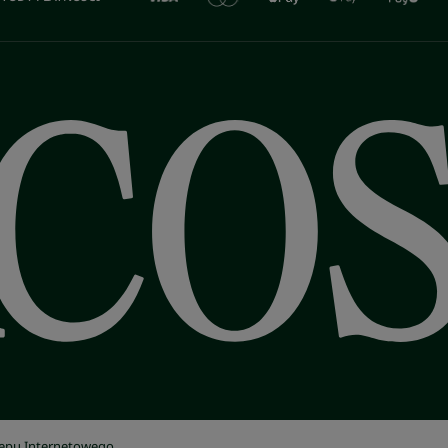
lepu Internetowego