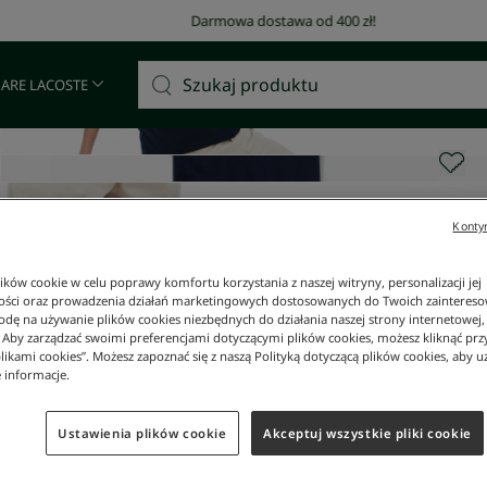
Darmowa dostawa od 400 zł!
 ARE LACOSTE
Kontyn
ków cookie w celu poprawy komfortu korzystania z naszej witryny, personalizacji jej
ości oraz prowadzenia działań marketingowych dostosowanych do Twoich zainteresow
dę na używanie plików cookies niezbędnych do działania naszej strony internetowej, k
. Aby zarządzać swoimi preferencjami dotyczącymi plików cookies, możesz kliknąć prz
likami cookies”. Możesz zapoznać się z naszą Polityką dotyczącą plików cookies, aby u
 informacje.
Ustawienia plików cookie
Akceptuj wszystkie pliki cookie