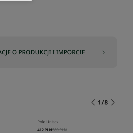
CJE O PRODUKCJI I IMPORCIE
1
/
8
Polo Unisex
412 PLN
589 PLN