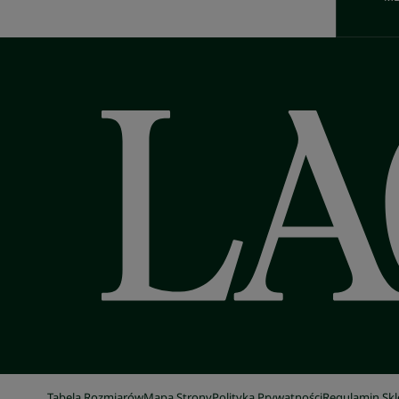
Tabela Rozmiarów
Mapa Strony
Polityka Prywatności
Regulamin Sk