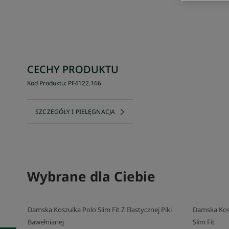
CECHY PRODUKTU
Kod Produktu
:
PF4122
.
166
SZCZEGÓŁY I PIELĘGNACJA
Wybrane dla Ciebie
Damska Koszulka Polo Slim Fit Z Elastycznej Piki
Damska Kosz
Bawełnianej
Slim Fit