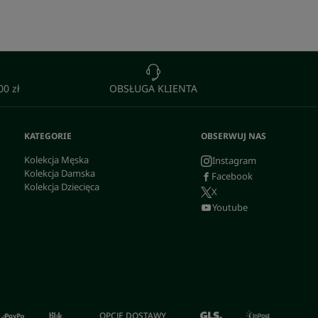
0 zł
OBSŁUGA KLIENTA
KATEGORIE
OBSERWUJ NAS
Kolekcja Męska
Instagram
Kolekcja Damska
Facebook
Kolekcja Dziecięca
X
Youtube
OPCJE DOSTAWY