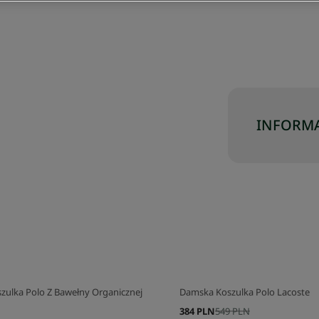
INFORMA
ulka Polo Z Bawełny Organicznej
Damska Koszulka Polo Lacoste
384 PLN
549 PLN