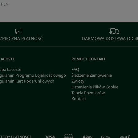
 PLN
ZPIECZNA PŁATNOŚĆ
DARMOWA DOSTAWA OD 40
LACOSTE
POMOC I KONTAKT
upa Lacoste
FAQ
gulamin Programu Lojalnościowego
Śledzenie Zamówienia
gulamin Kart Podarunkowych
Zwroty
Ustawienia Plików Cookie
Tabela Rozmiarów
Kontakt
TODY PŁATNOŚCI