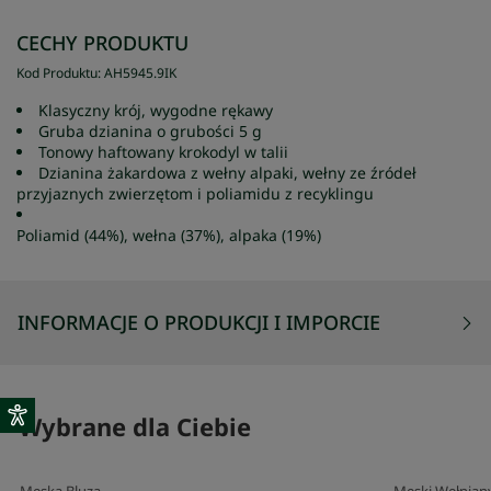
CECHY PRODUKTU
Kod Produktu
:
AH5945
.
9IK
Klasyczny krój, wygodne rękawy
Gruba dzianina o grubości 5 g
Tonowy haftowany krokodyl w talii
Dzianina żakardowa z wełny alpaki, wełny ze źródeł
przyjaznych zwierzętom i poliamidu z recyklingu
Poliamid (44%), wełna (37%), alpaka (19%)
INFORMACJE O PRODUKCJI I IMPORCIE
Wybrane dla Ciebie