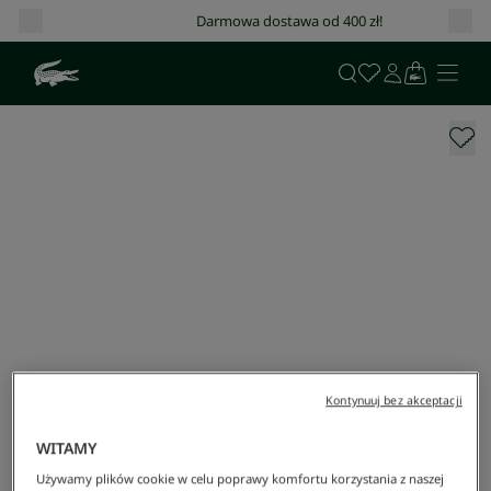
Darmowa dostawa od 400 zł!
Kontynuuj bez akceptacji
WITAMY
Używamy plików cookie w celu poprawy komfortu korzystania z naszej