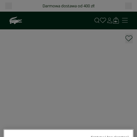
Darmowa dostawa od 400 zł!
Kontynuuj bez akceptacji