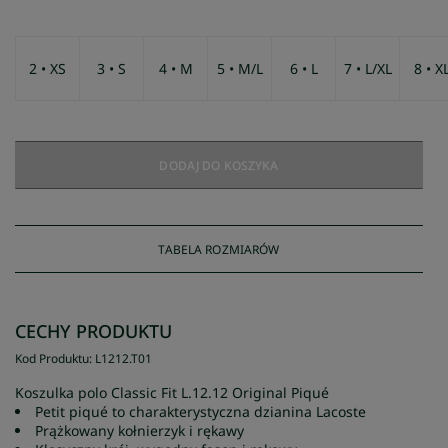
2 • XS
3 • S
4 • M
5 • M/L
6 • L
7 • L/XL
8 • X
DODAJ DO KOSZYKA
TABELA ROZMIARÓW
CECHY PRODUKTU
Kod Produktu
:
L1212
.
T01
Koszulka polo Classic Fit L.12.12 Original Piqué
Petit piqué to charakterystyczna dzianina Lacoste
Prążkowany kołnierzyk i rękawy