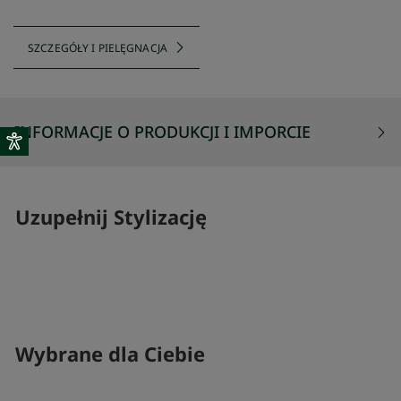
SZCZEGÓŁY I PIELĘGNACJA
INFORMACJE O PRODUKCJI I IMPORCIE
Uzupełnij Stylizację
SKOMPLETUJ SWÓJ ZESTAW
SKOMPLETUJ 
Wybrane dla Ciebie