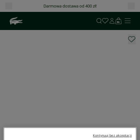
Darmowa dostawa od 400 zł!
Kontynuuj bez akceptacji