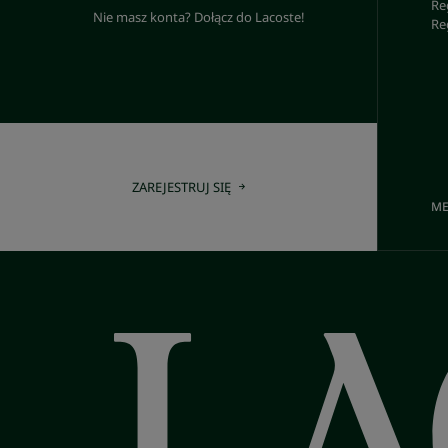
Re
Nie masz konta? Dołącz do Lacoste!
Re
ZAREJESTRUJ SIĘ
ME