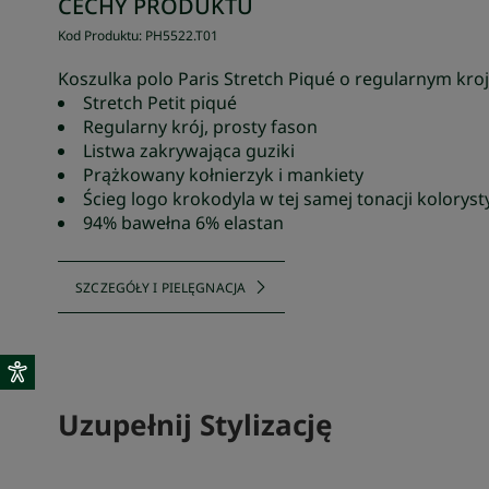
CECHY PRODUKTU
Kod Produktu
:
PH5522
.
T01
Koszulka polo Paris Stretch Piqué o regularnym kro
Stretch Petit piqué
Regularny krój, prosty fason
Listwa zakrywająca guziki
Prążkowany kołnierzyk i mankiety
Ścieg logo krokodyla w tej samej tonacji koloryst
94% bawełna 6% elastan
SZCZEGÓŁY I PIELĘGNACJA
Uzupełnij Stylizację