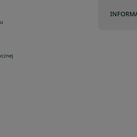
INFORMA
ju
ycznej