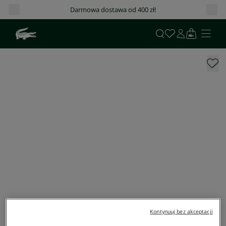
Darmowa dostawa od 400 zł!
Kontynuuj bez akceptacji