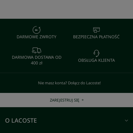
DARMOWE ZWROTY
BEZPIECZNA PŁATNOŚĆ
DARMOWA DOSTAWA OD
OBSŁUGA KLIENTA
400 zł
Nie masz konta? Dołącz do Lacoste!
ZAREJESTRUJ SIĘ
O LACOSTE