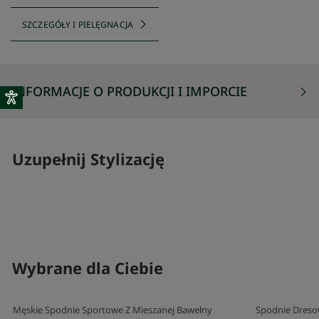
SZCZEGÓŁY I PIELĘGNACJA
INFORMACJE O PRODUKCJI I IMPORCIE
Uzupełnij Stylizację
SKOMPLETUJ SWÓJ ZESTAW
SKOMPLETUJ 
Wybrane dla Ciebie
Męskie Spodnie Sportowe Z Mieszanej Bawełny
Spodnie Dreso