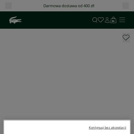
Darmowa dostawa od 400 zł!
Kontynuuj bez akceptacji