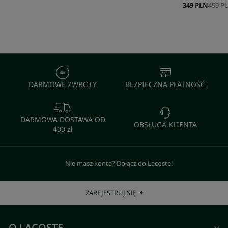
349 PLN
499 P
DARMOWE ZWROTY
BEZPIECZNA PŁATNOŚĆ
DARMOWA DOSTAWA OD
OBSŁUGA KLIENTA
400 zł
Nie masz konta? Dołącz do Lacoste!
ZAREJESTRUJ SIĘ
O LACOSTE