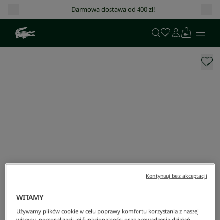
Darmowa dostawa od 400 zł!
Kontynuuj bez akceptacji
WITAMY
Używamy plików cookie w celu poprawy komfortu korzystania z naszej
witryny, personalizacji jej funkcjonalności oraz prowadzenia działań