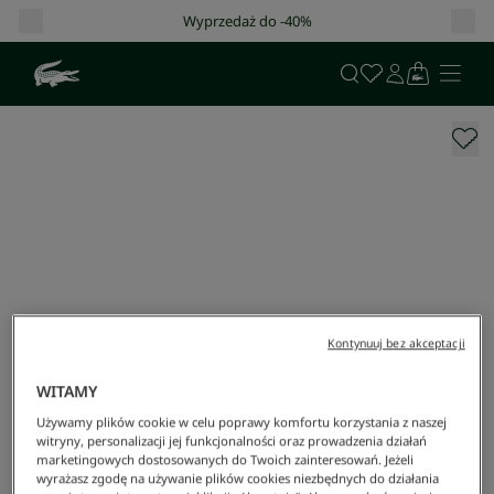
o -40%
Darmowa dostawa od 400 zł!
Kontynuuj bez akceptacji
WITAMY
Używamy plików cookie w celu poprawy komfortu korzystania z naszej
witryny, personalizacji jej funkcjonalności oraz prowadzenia działań
marketingowych dostosowanych do Twoich zainteresowań. Jeżeli
wyrażasz zgodę na używanie plików cookies niezbędnych do działania