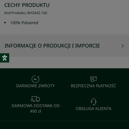
CECHY PRODUKTU
Kod Produktu
:
BH2642
.
166
100% Poliamid
INFORMACJE O PRODUKCJI I IMPORCIE
DARMOWE ZWROTY
BEZPIECZNA PŁATNOŚĆ
DARMOWA DOSTAWA OD
OBSŁUGA KLIENTA
400 zł