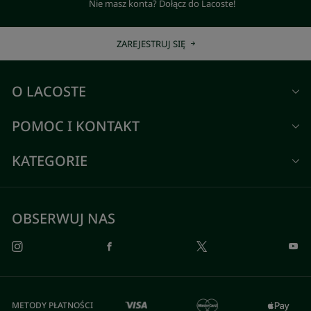
Nie masz konta? Dołącz do Lacoste!
ZAREJESTRUJ SIĘ
O LACOSTE
POMOC I KONTAKT
KATEGORIE
OBSERWUJ NAS
METODY PŁATNOŚCI