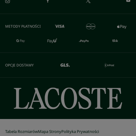
METODY PŁATNOŚCI
OPCJE DOSTAWY
Tabela Rozmiarów
Mapa Strony
Polityka Prywatności