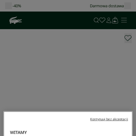
Darmowa dostawa od 400 zł!
Kontynuuj bez akceptacji
WITAMY