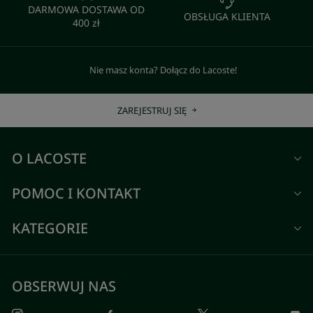
DARMOWA DOSTAWA OD
OBSŁUGA KLIENTA
400 zł
Nie masz konta? Dołącz do Lacoste!
ZAREJESTRUJ SIĘ
O LACOSTE
POMOC I KONTAKT
KATEGORIE
OBSERWUJ NAS