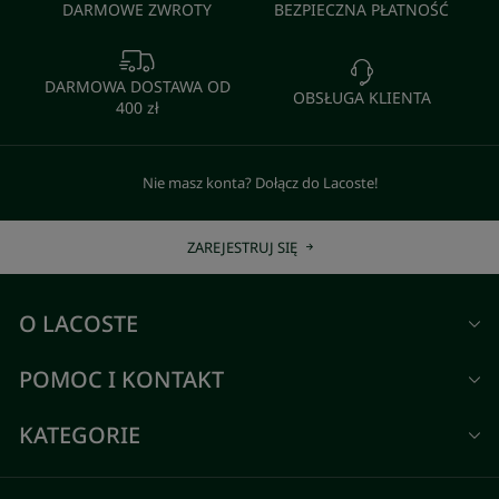
DARMOWE ZWROTY
BEZPIECZNA PŁATNOŚĆ
DARMOWA DOSTAWA OD
OBSŁUGA KLIENTA
400 zł
Nie masz konta? Dołącz do Lacoste!
ZAREJESTRUJ SIĘ
O LACOSTE
POMOC I KONTAKT
KATEGORIE