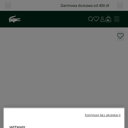
Darmowa dostawa od 400 zł!
Kontynuuj bez akceptacji
WITAMY