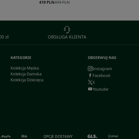
419 PLN
699 PLN
0 zł
OBSŁUGA KLIENTA
KATEGORIE
OBSERWUJ NAS
Kolekcja Męska
Instagram
Kolekcja Damska
Facebook
Kolekcja Dziecięca
X
Youtube
OPCJE DOSTAWY