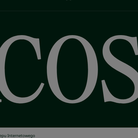
lepu Internetowego