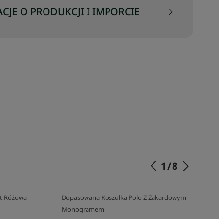
CJE O PRODUKCJI I IMPORCIE
1
/
8
it Różowa
Dopasowana Koszulka Polo Z Żakardowym
Monogramem