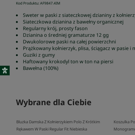
Kod Produktu
:
AF9847
.
4IM
Sweter w paski z siateczkowej dzianiny z kołnier
Siateczkowa dzianina z bawełny organicznej
Regularny krój, prosty fason
Dzianina o średniej gramaturze 12 gg
Dwukolorowe paski na całej powierzchni
Prążkowany kołnierzyk, plisa, ściągacz w pasie i
Guziki z gumy
Haftowany krokodyl ton w ton na piersi
Bawełna (100%)
Wybrane dla Ciebie
Bluzka Damska Z Kołnierzykiem Polo Z Krótkim
Koszulka Po
Rękawem W Paski Regular Fit Niebieska
Monogram