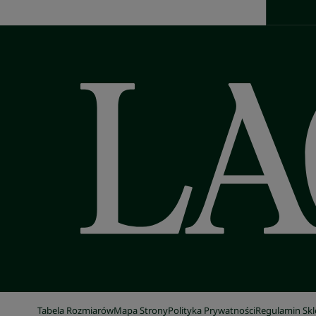
Tabela Rozmiarów
Mapa Strony
Polityka Prywatności
Regulamin Sk