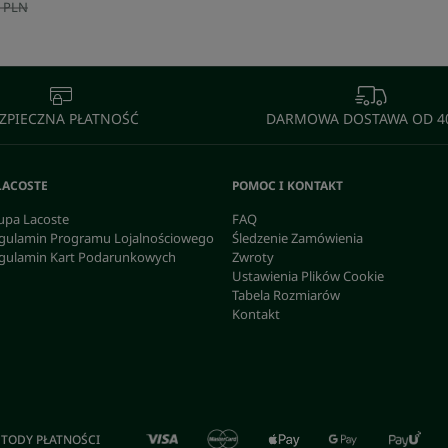
 PLN
ZPIECZNA PŁATNOŚĆ
DARMOWA DOSTAWA OD 40
LACOSTE
POMOC I KONTAKT
upa Lacoste
FAQ
gulamin Programu Lojalnościowego
Śledzenie Zamówienia
gulamin Kart Podarunkowych
Zwroty
Ustawienia Plików Cookie
Tabela Rozmiarów
Kontakt
TODY PŁATNOŚCI