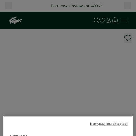
Darmowa dostawa od 400 zł!
Kontynuuj bez akceptacji