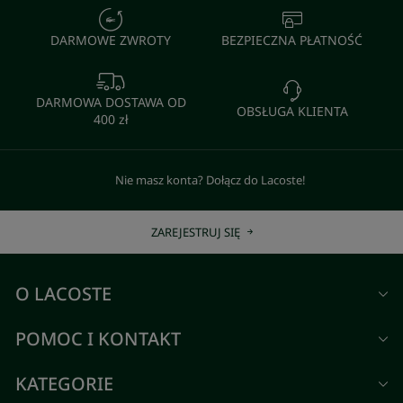
DARMOWE ZWROTY
BEZPIECZNA PŁATNOŚĆ
DARMOWA DOSTAWA OD
OBSŁUGA KLIENTA
400 zł
Nie masz konta? Dołącz do Lacoste!
ZAREJESTRUJ SIĘ
O LACOSTE
POMOC I KONTAKT
KATEGORIE