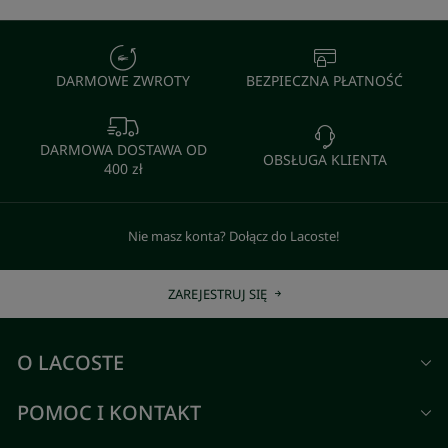
DARMOWE ZWROTY
BEZPIECZNA PŁATNOŚĆ
DARMOWA DOSTAWA OD
OBSŁUGA KLIENTA
400 zł
Nie masz konta? Dołącz do Lacoste!
ZAREJESTRUJ SIĘ
O LACOSTE
POMOC I KONTAKT