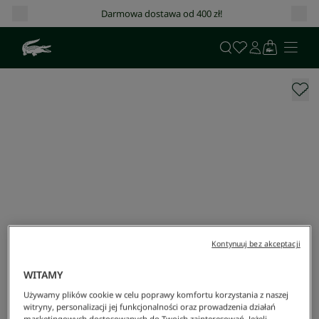
Darmowa dostawa od 400 zł!
Kontynuuj bez akceptacji
WITAMY
Używamy plików cookie w celu poprawy komfortu korzystania z naszej
witryny, personalizacji jej funkcjonalności oraz prowadzenia działań
marketingowych dostosowanych do Twoich zainteresowań. Jeżeli