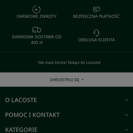
DARMOWE ZWROTY
BEZPIECZNA PŁATNOŚĆ
DARMOWA DOSTAWA OD
OBSŁUGA KLIENTA
400 zł
Nie masz konta? Dołącz do Lacoste!
ZAREJESTRUJ SIĘ
O LACOSTE
POMOC I KONTAKT
KATEGORIE