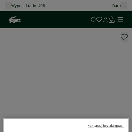
Darmowa dostawa od 400 zł!
Kontynuuj bez akceptacji