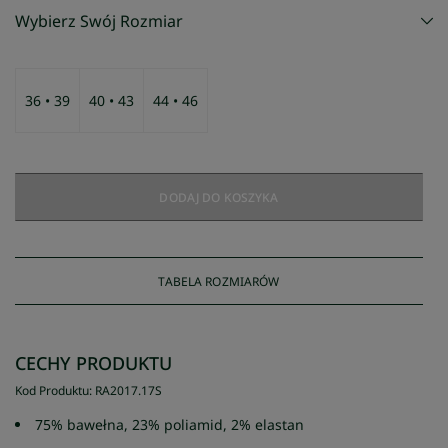
Wybierz Swój Rozmiar
36 • 39
40 • 43
44 • 46
DODAJ DO KOSZYKA
TABELA ROZMIARÓW
CECHY PRODUKTU
Kod Produktu
:
RA2017
.
17S
75% bawełna, 23% poliamid, 2% elastan