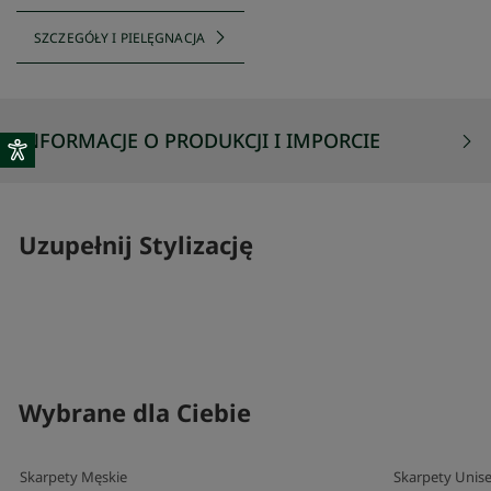
SZCZEGÓŁY I PIELĘGNACJA
INFORMACJE O PRODUKCJI I IMPORCIE
Uzupełnij Stylizację
SKOMPLETUJ SWÓJ ZESTAW
SKOMPLETUJ 
Wybrane dla Ciebie
Skarpety Męskie
Skarpety Unis