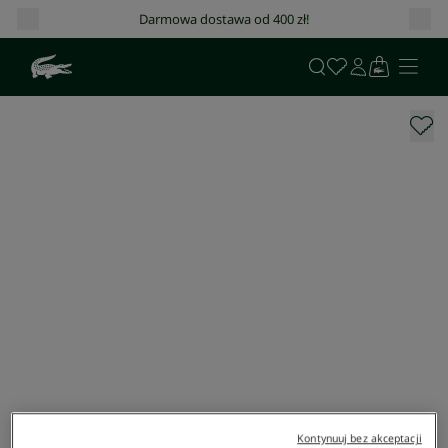
Darmowa dostawa od 400 zł!
Kontynuuj bez akceptacji