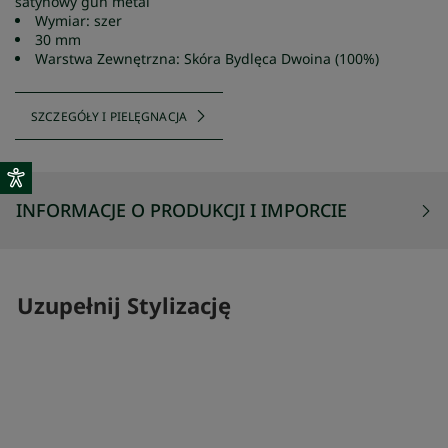
satynowy gun metal
Wymiar: szer
30 mm
Warstwa Zewnętrzna: Skóra Bydlęca Dwoina (100%)
SZCZEGÓŁY I PIELĘGNACJA
INFORMACJE O PRODUKCJI I IMPORCIE
Uzupełnij Stylizację
SKOMPLETUJ SWÓJ ZESTAW
SKOMPLETUJ 