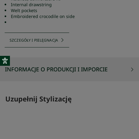
Internal drawstring
Welt pockets
Embroidered crocodile on side
SZCZEGÓŁY I PIELĘGNACJA
INFORMACJE O PRODUKCJI I IMPORCIE
Uzupełnij Stylizację
SKOMPLETUJ SWÓJ ZESTAW
SKOMPLETUJ 