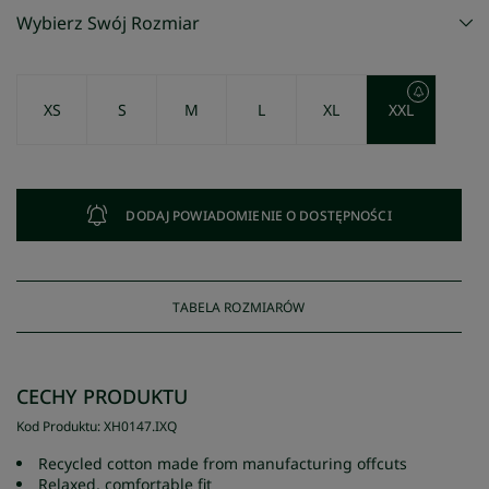
Wybierz Swój Rozmiar
XS
S
M
L
XL
XXL
DODAJ POWIADOMIENIE O DOSTĘPNOŚCI
TABELA ROZMIARÓW
CECHY PRODUKTU
Kod Produktu
:
XH0147
.
IXQ
Recycled cotton made from manufacturing offcuts
Relaxed, comfortable fit