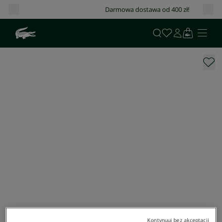
Darmowa dostawa od 400 zł!
Kontynuuj bez akceptacji