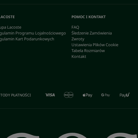
LACOSTE
POMOC I KONTAKT
upa Lacoste
FAQ
gulamin Programu Lojalnościowego
Śledzenie Zamówienia
gulamin Kart Podarunkowych
Zwroty
Ustawienia Plików Cookie
Tabela Rozmiarów
Kontakt
TODY PŁATNOŚCI