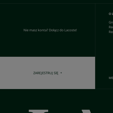
O 
Gr
Re
Nie masz konta? Dołącz do Lacoste!
Re
ZAREJESTRUJ SIĘ
ME