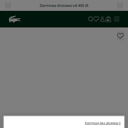
Darmowa dostawa od 400 zł!
Kontynuuj bez akceptacji