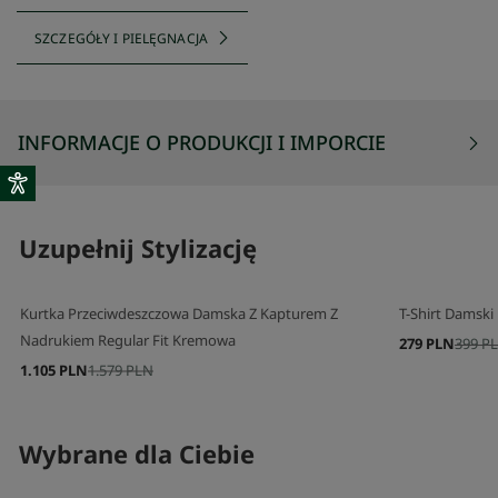
SZCZEGÓŁY I PIELĘGNACJA
INFORMACJE O PRODUKCJI I IMPORCIE
Uzupełnij Stylizację
Kurtka Przeciwdeszczowa Damska Z Kapturem Z
T-Shirt Damski
Nadrukiem Regular Fit Kremowa
279 PLN
399 P
1.105 PLN
1.579 PLN
Wybrane dla Ciebie