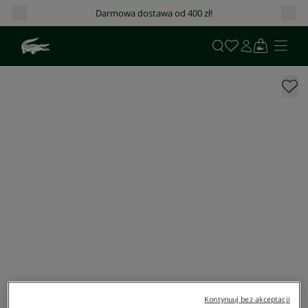
Darmowa dostawa od 400 zł!
Kontynuuj bez akceptacji