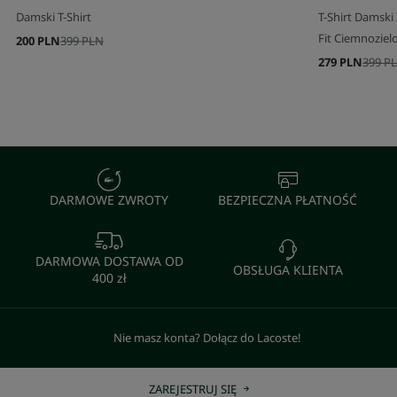
Damski T-Shirt
T-Shirt Damski
Fit Ciemnoziel
200 PLN
399 PLN
279 PLN
399 P
DARMOWE ZWROTY
BEZPIECZNA PŁATNOŚĆ
DARMOWA DOSTAWA OD
OBSŁUGA KLIENTA
400 zł
Nie masz konta? Dołącz do Lacoste!
ZAREJESTRUJ SIĘ