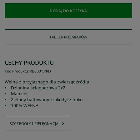
DODAJ DO KOSZYKA
TABELA ROZMIARÓW
CECHY PRODUKTU
Kod Produktu
:
RB0001
.
YRD
Wełna z przyjaznego dla zwierząt źródła
Dzianina ściągaczowa 2x2
Mankiet
Zielony haftowany krokodyl z boku
100% WEŁNA
SZCZEGÓŁY I PIELĘGNACJA