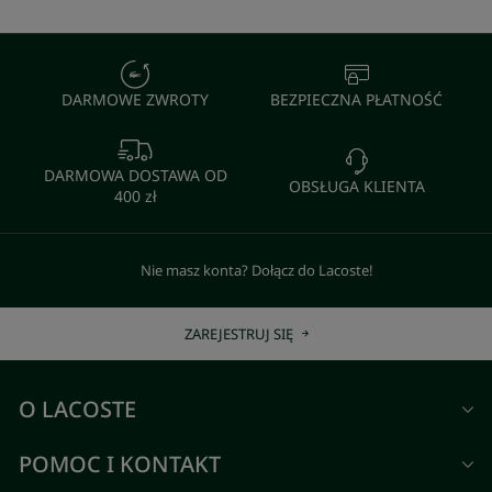
DARMOWE ZWROTY
BEZPIECZNA PŁATNOŚĆ
DARMOWA DOSTAWA OD
OBSŁUGA KLIENTA
400 zł
Nie masz konta? Dołącz do Lacoste!
ZAREJESTRUJ SIĘ
O LACOSTE
POMOC I KONTAKT