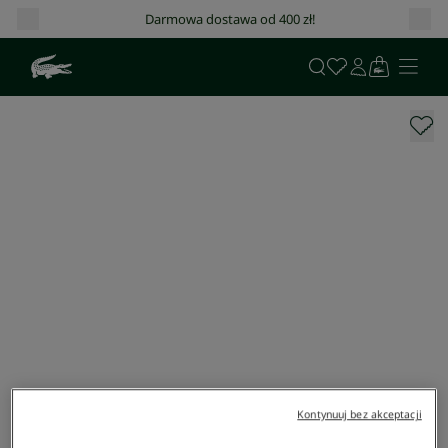
Darmowa dostawa od 400 zł!
Kontynuuj bez akceptacji