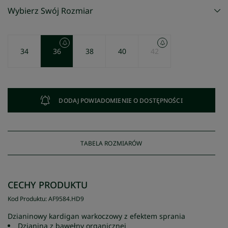
Wybierz Swój Rozmiar
34
36
38
40
42
DODAJ POWIADOMIENIE O DOSTĘPNOŚCI
TABELA ROZMIARÓW
CECHY PRODUKTU
Kod Produktu
:
AF9584
.
HD9
Dzianinowy kardigan warkoczowy z efektem sprania
Dzianina z bawełny organicznej