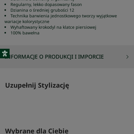
Regularny, lekko dopasowany fason
Dzianina o średniej grubości 12
Technika barwienia jednostkowego tworzy wyjątkowe
wariacje kolorystyczne
Wyhaftowany krokodyl na klatce piersiowej
100% bawełna
INFORMACJE O PRODUKCJI I IMPORCIE
Uzupełnij Stylizację
SKOMPLETUJ SWÓJ ZESTAW
Wybrane dla Ciebie