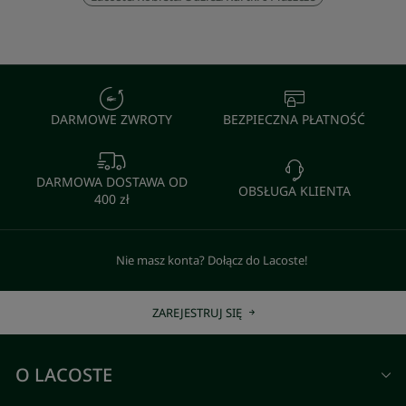
DARMOWE ZWROTY
BEZPIECZNA PŁATNOŚĆ
DARMOWA DOSTAWA OD
OBSŁUGA KLIENTA
400 zł
Nie masz konta? Dołącz do Lacoste!
ZAREJESTRUJ SIĘ
O LACOSTE