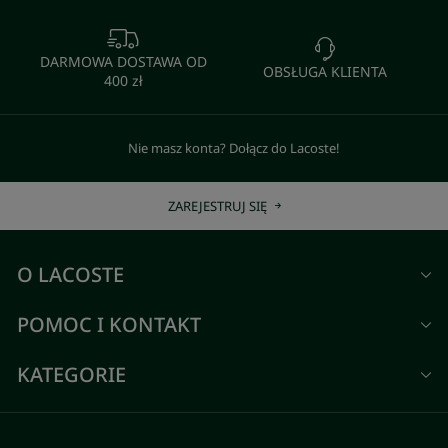
DARMOWA DOSTAWA OD
OBSŁUGA KLIENTA
400 zł
Nie masz konta? Dołącz do Lacoste!
ZAREJESTRUJ SIĘ
O LACOSTE
POMOC I KONTAKT
KATEGORIE