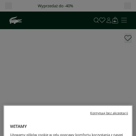
Darmowa dostawa od 400 zł!
Kontynuuj bez akceptacji
WITAMY
Używamy plików cookie w celu poprawy komfortu korzystania z naszej