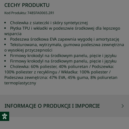
CECHY PRODUKTU
Kod Produktu
:
748SFA0065
.
2R1
Cholewka z siateczki i skóry syntetycznej
Płytka TPU i wkładki w podeszwie środkowej dla lepszego
wsparcia
Podeszwa środkowa EVA zapewnia wygodę i amortyzację
Teksturowana, wytrzymała, gumowa podeszwa zewnętrzna
o wysokiej przyczepności
Firmowy krokodyl na środkowym panelu, pięcie i języku
Firmowy krokodyl na środkowym panelu, pięcie i języku
Cholewka: 60% poliester, 40% poliuretan / Podszewka:
100% poliester z recyklingu / Wkładka: 100% poliester /
Podeszwa zewnętrzna: 47% EVA, 45% guma, 8% poliuretan
termoplastyczny
INFORMACJE O PRODUKCJI I IMPORCIE