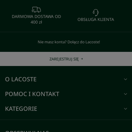
DARMOWA DOSTAWA OD
OBSŁUGA KLIENTA
400 zł
Nie masz konta? Dołącz do Lacoste!
ZAREJESTRUJ SIĘ
O LACOSTE
POMOC I KONTAKT
KATEGORIE