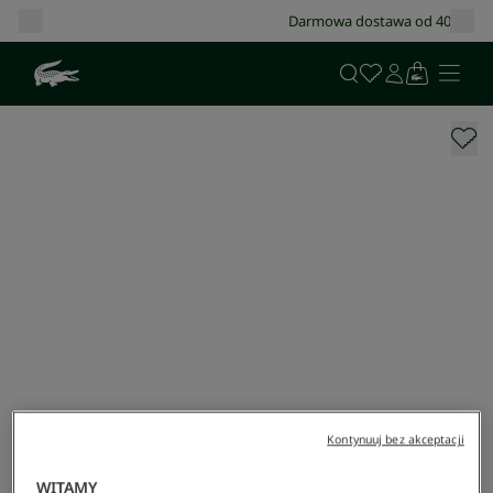
Darmowa dostawa od 400 zł!
Kontynuuj bez akceptacji
WITAMY