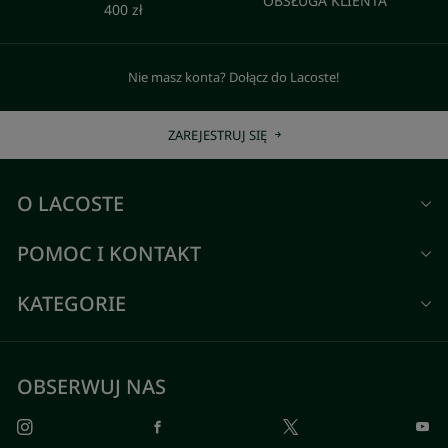
OBSŁUGA KLIENTA
400 zł
Nie masz konta? Dołącz do Lacoste!
ZAREJESTRUJ SIĘ
O LACOSTE
POMOC I KONTAKT
KATEGORIE
OBSERWUJ NAS