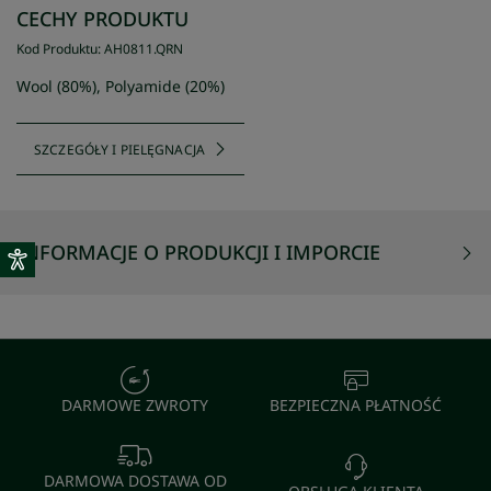
CECHY PRODUKTU
Kod Produktu
:
AH0811
.
QRN
Wool (80%), Polyamide (20%)
SZCZEGÓŁY I PIELĘGNACJA
INFORMACJE O PRODUKCJI I IMPORCIE
DARMOWE ZWROTY
BEZPIECZNA PŁATNOŚĆ
DARMOWA DOSTAWA OD