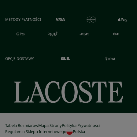
METODY PŁATNOŚCI
OPCJE DOSTAWY
Tabela Rozmiarów
Mapa Strony
Polityka Prywatności
Regulamin Sklepu Internetowego
Polska