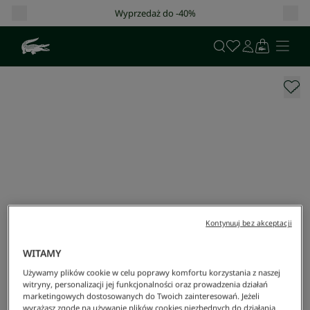
Darmowa dostawa od 400 zł!
Kontynuuj bez akceptacji
WITAMY
Używamy plików cookie w celu poprawy komfortu korzystania z naszej
witryny, personalizacji jej funkcjonalności oraz prowadzenia działań
marketingowych dostosowanych do Twoich zainteresowań. Jeżeli
wyrażasz zgodę na używanie plików cookies niezbędnych do działania