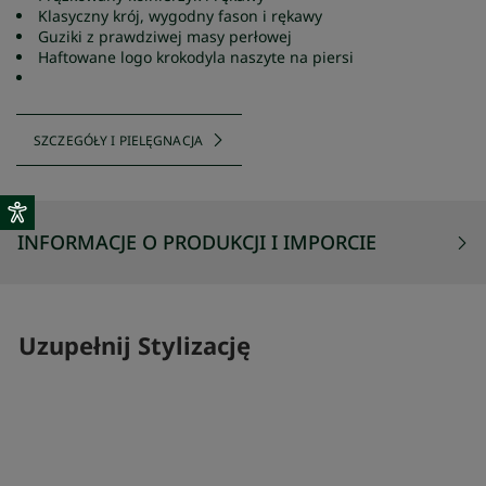
Klasyczny krój, wygodny fason i rękawy
Guziki z prawdziwej masy perłowej
Haftowane logo krokodyla naszyte na piersi
SZCZEGÓŁY I PIELĘGNACJA
INFORMACJE O PRODUKCJI I IMPORCIE
Uzupełnij Stylizację
SKOMPLETUJ SWÓJ ZESTAW
SKOMPLETUJ 