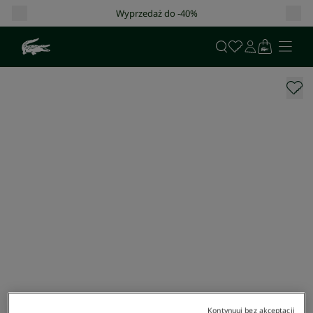
Wyprzedaż do -40%
Kontynuuj bez akceptacji