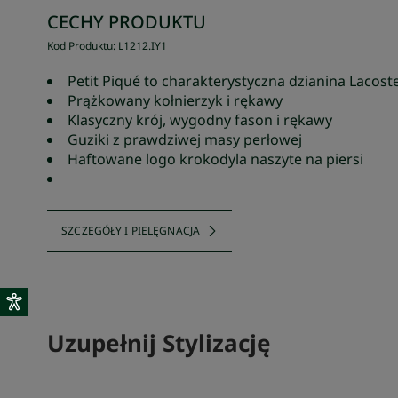
CECHY PRODUKTU
Kod Produktu
:
L1212
.
IY1
Petit Piqué to charakterystyczna dzianina Lacost
Prążkowany kołnierzyk i rękawy
Klasyczny krój, wygodny fason i rękawy
Guziki z prawdziwej masy perłowej
Haftowane logo krokodyla naszyte na piersi
SZCZEGÓŁY I PIELĘGNACJA
Uzupełnij Stylizację