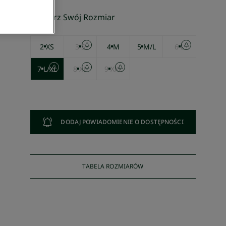
Wybierz Swój Rozmiar
2
XS
3
S
4
M
5
M/L
6
L
7
L/XL
8
XL
9
XXL
DODAJ POWIADOMIENIE O DOSTĘPNOŚCI
TABELA ROZMIARÓW