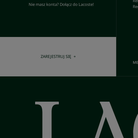
Re
Nie masz konta? Dołącz do Lacoste!
Re
ZAREJESTRUJ SIĘ
ME