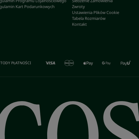
gulamin Programu Lojalnościowego
Śledzenie Zamówienia
gulamin Kart Podarunkowych
Zwroty
Ustawienia Plików Cookie
Tabela Rozmiarów
Kontakt
TODY PŁATNOŚCI