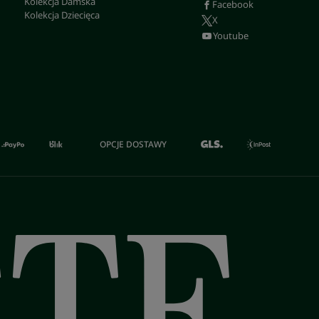
Kolekcja Damska
Facebook
Kolekcja Dziecięca
X
Youtube
OPCJE DOSTAWY