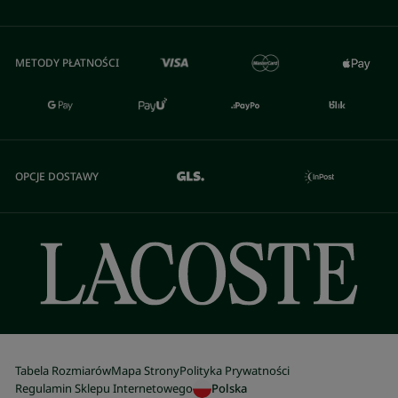
METODY PŁATNOŚCI
OPCJE DOSTAWY
Tabela Rozmiarów
Mapa Strony
Polityka Prywatności
Regulamin Sklepu Internetowego
Polska