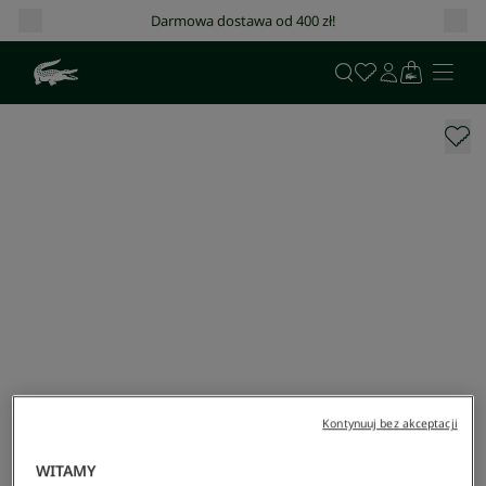
Darmowa dostawa od 400 zł!
Kontynuuj bez akceptacji
WITAMY