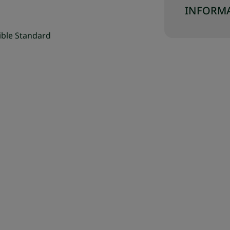
INFORMA
ible Standard
J SWÓJ ZESTAW
SKOMPLETUJ SWÓJ ZESTAW