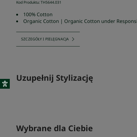
Kod Produktu
:
TH5644
.
031
100% Cotton
Organic Cotton | Organic Cotton under Respons
SZCZEGÓŁY I PIELĘGNACJA
Uzupełnij Stylizację
SKOMPLETUJ SWÓJ ZESTAW
Wybrane dla Ciebie
SKOMPLETU